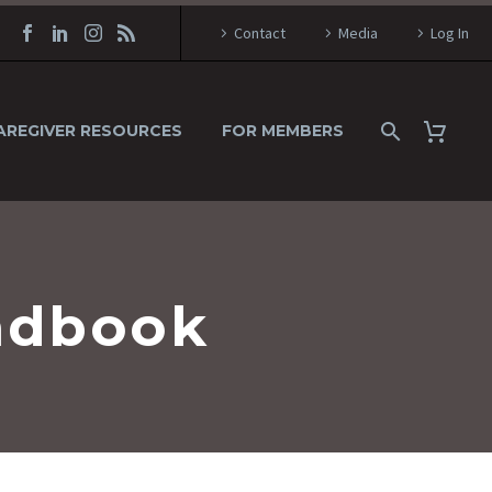
Contact
Media
Log In
AREGIVER RESOURCES
FOR MEMBERS
ndbook