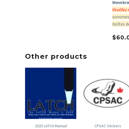
Membres
Veuillez 
sommes p
boîtes de
$
60.
Other products
2025 LATCH Manual
CPSAC Stickers