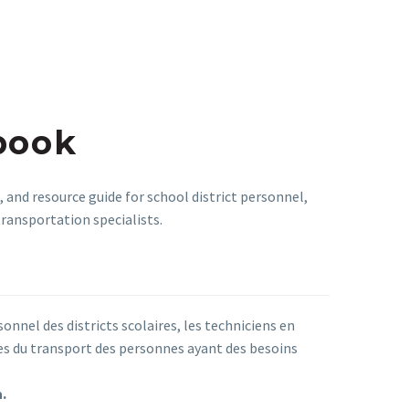
book
 and resource guide for school district personnel,
transportation specialists.
onnel des districts scolaires, les techniciens en
tes du transport des personnes ayant des besoins
.