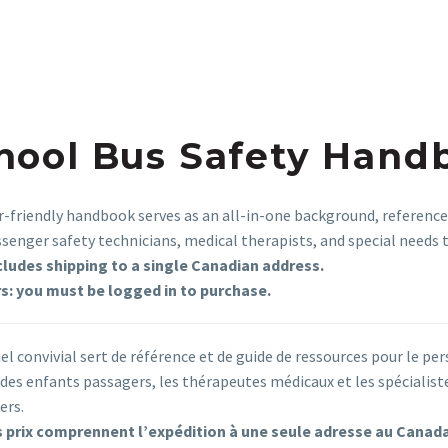
hool Bus Safety Hand
r-friendly handbook serves as an all-in-one background, reference,
ssenger safety technicians, medical therapists, and special needs 
cludes shipping to a single Canadian address.
: you must be logged in to purchase.
l convivial sert de référence et de guide de ressources pour le pers
 des enfants passagers, les thérapeutes médicaux et les spécialis
ers.
s prix comprennent l’expédition à une seule adresse au Canada