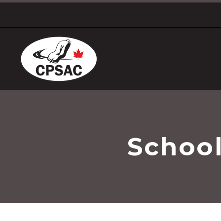
Schoo