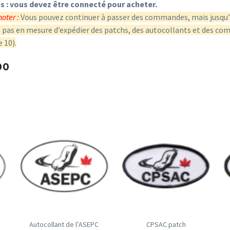
 : vous devez être connecté pour acheter.
noter :
Vous pouvez continuer à passer des commandes, mais jusqu’à
as en mesure d’expédier des patchs, des autocollants et des co
 10).
00
Autocollant de l’ASEPC
CPSAC patch