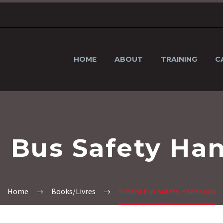
HOME
ABOUT
TRAINING
C
l Bus Safety Ha
Home
Books/Livres
School Bus Safety Handbook